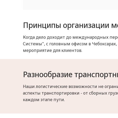
Принципы организации м
Когда дело доходит до международных пере
Системы", с головным офисом в Чебоксарах,
мероприятие для клиентов.
Разнообразие транспорт
Наши логистические возможности не огра
аспекты транспортировки - от сборных гру
каждом этапе пути.