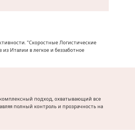
ктивности. "Скоростные Логистические
из Италии в легкое и беззаботное
 комплексный подход, охватывающий все
авляя полный контроль и прозрачность на