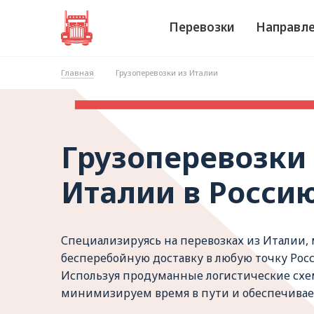
Перевозки
Направл
Главная
Грузоперевозки из Италии
Грузоперевозки
Италии в Росси
Специализируясь на перевозках из Италии,
бесперебойную доставку в любую точку Росс
Используя продуманные логистические сх
минимизируем время в пути и обеспечиваем