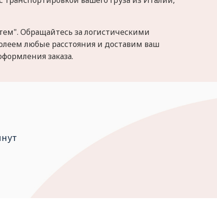
с транспортировкой вашего груза из Италии,
тем". Обращайтесь за логистическими
долеем любые расстояния и доставим ваш
оформления заказа.
инут