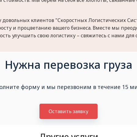
стоимость. Мы берем на себя все хлопоты, связанные 
 довольных клиентов "Скоростных Логистических Сис
росту и процветанию вашего бизнеса. Вместе мы прео
ость улучшить свою логистику – свяжитесь с нами для 
Нужна перевозка груза
олните форму и мы перезвоним в течение 15 м
Оставить заявку
Другие услуги