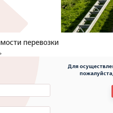
имости перевозки
ь
Для осуществлен
пожалуйста,