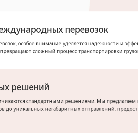
еждународных перевозок
возок, особое внимание уделяется надежности и эффе
 превращают сложный процесс транспортировки грузов 
ных решений
ничиваются стандартными решениями. Мы предлагаем
зов до уникальных негабаритных отправлений, предост